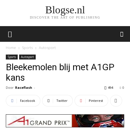
Blogse.nl
DISCOVER THE ART OF PUBLISHING
Home
Sports
Autosport
Sports
Autosport
Bleekemolen blij met A1GP
kans
Door
Raceflash
-
494
0
Facebook
Twitter
Pinterest