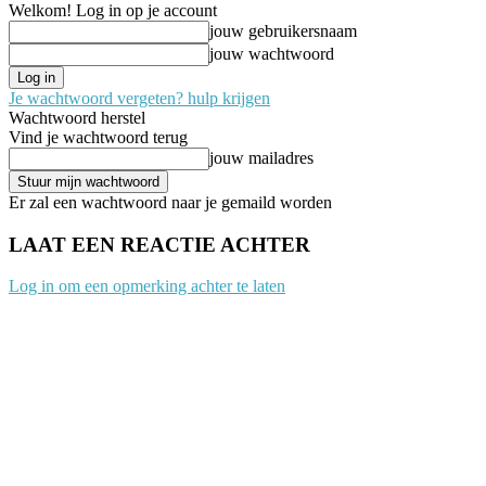
Welkom! Log in op je account
jouw gebruikersnaam
jouw wachtwoord
Je wachtwoord vergeten? hulp krijgen
Wachtwoord herstel
Vind je wachtwoord terug
jouw mailadres
Er zal een wachtwoord naar je gemaild worden
LAAT EEN REACTIE ACHTER
Log in om een opmerking achter te laten