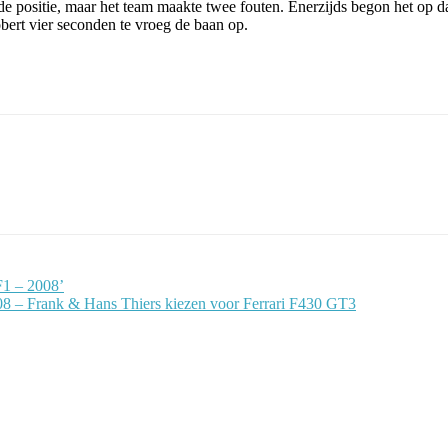
e positie, maar het team maakte twee fouten. Enerzijds begon het op d
bert vier seconden te vroeg de baan op.
F1 – 2008’
 – Frank & Hans Thiers kiezen voor Ferrari F430 GT3