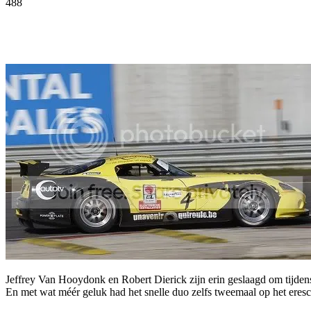
488
Facebook
Twitter
Pinterest
WhatsApp
Jeffrey Van Hooydonk en Robert Dierick zijn erin geslaagd om tijde
En met wat méér geluk had het snelle duo zelfs tweemaal op het eresc