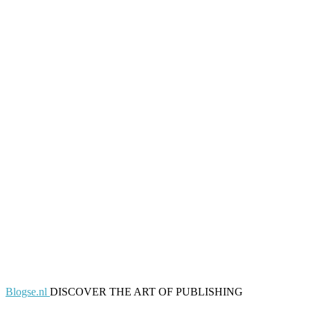
Blogse.nl
DISCOVER THE ART OF PUBLISHING