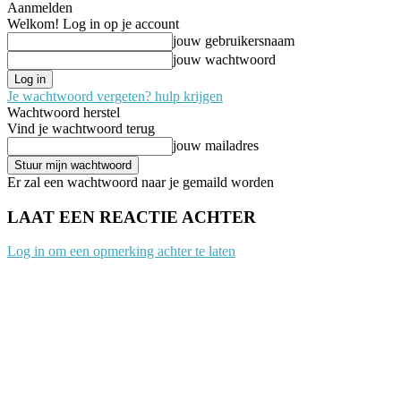
Aanmelden
Welkom! Log in op je account
jouw gebruikersnaam
jouw wachtwoord
Je wachtwoord vergeten? hulp krijgen
Wachtwoord herstel
Vind je wachtwoord terug
jouw mailadres
Er zal een wachtwoord naar je gemaild worden
LAAT EEN REACTIE ACHTER
Log in om een opmerking achter te laten