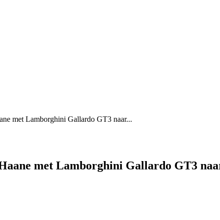
aane met Lamborghini Gallardo GT3 naar...
k Haane met Lamborghini Gallardo GT3 naar