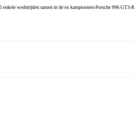
005 enkele wedstrijden samen in de ex kampioenen-Porsche 996 GT3-R