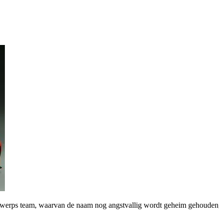
twerps team, waarvan de naam nog angstvallig wordt geheim gehoude