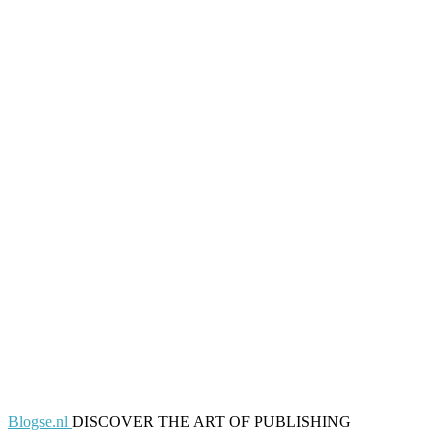
Blogse.nl
DISCOVER THE ART OF PUBLISHING