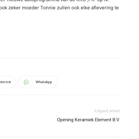
ok zeker moeder Tonnie zullen ook elke aflevering te
nterest
WhatsApp
Volgend artikel
Opening Keramiek Element B.V.