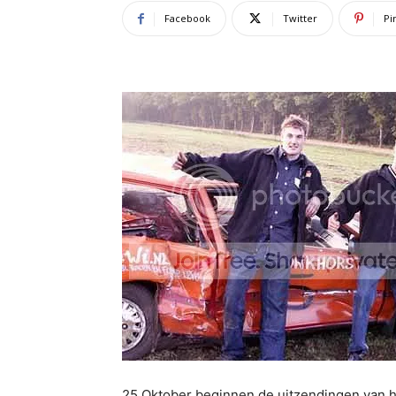
Facebook
Twitter
Pi
25 Oktober beginnen de uitzendingen van 