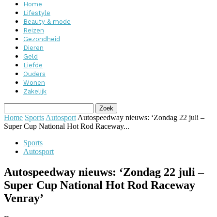
Home
Lifestyle
Beauty & mode
Reizen
Gezondheid
Dieren
Geld
Liefde
Ouders
Wonen
Zakelijk
Home
Sports
Autosport
Autospeedway nieuws: ‘Zondag 22 juli –
Super Cup National Hot Rod Raceway...
Sports
Autosport
Autospeedway nieuws: ‘Zondag 22 juli –
Super Cup National Hot Rod Raceway
Venray’