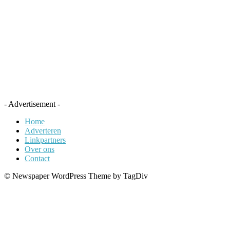
- Advertisement -
Home
Adverteren
Linkpartners
Over ons
Contact
© Newspaper WordPress Theme by TagDiv