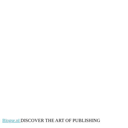
Blogse.nl
DISCOVER THE ART OF PUBLISHING