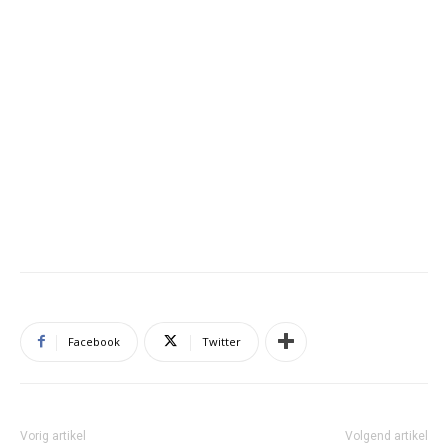
Facebook
Twitter
Vorig artikel
Volgend artikel