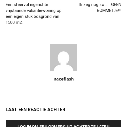
Een sfeervol ingerichte
Ik zeg nog zo……..GEEN
vrijstaande vakantiewoning op
BOMMETJE!!!
een eigen stuk bosgrond van
1500 m2.
Raceflash
LAAT EEN REACTIE ACHTER
LOG IN OM EEN OPMERKING ACHTER TE LATEN