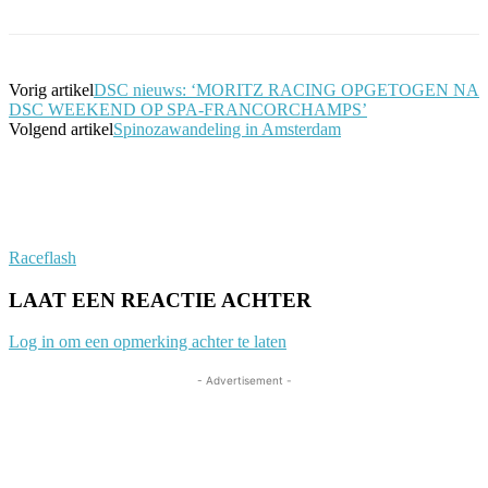
Vorig artikel
DSC nieuws: ‘MORITZ RACING OPGETOGEN NA
DSC WEEKEND OP SPA-FRANCORCHAMPS’
Volgend artikel
Spinozawandeling in Amsterdam
Raceflash
LAAT EEN REACTIE ACHTER
Log in om een opmerking achter te laten
- Advertisement -