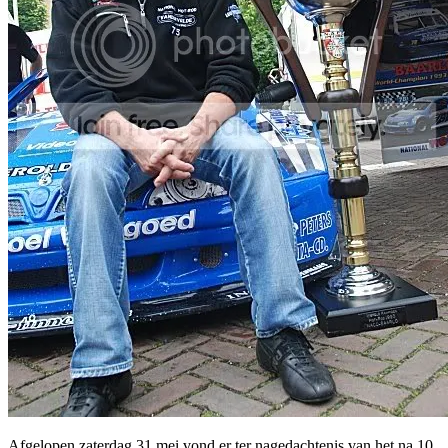
Afgelopen zaterdag 31 mei vond er ter nagedachtenis van het na 10