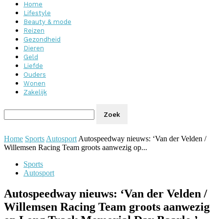
Home
Lifestyle
Beauty & mode
Reizen
Gezondheid
Dieren
Geld
Liefde
Ouders
Wonen
Zakelijk
Home
Sports
Autosport
Autospeedway nieuws: ‘Van der Velden /
Willemsen Racing Team groots aanwezig op...
Sports
Autosport
Autospeedway nieuws: ‘Van der Velden /
Willemsen Racing Team groots aanwezig