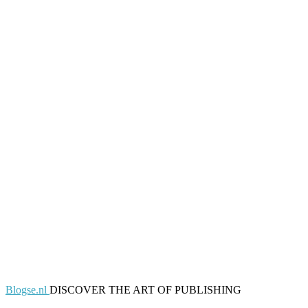
Blogse.nl
DISCOVER THE ART OF PUBLISHING