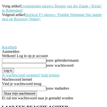
Vorig artikel
Evenementen nieuws: Renger van der Zande -‘Kicke’
in Rotterdam!
Volgend artikel
Stockcar F1 nieuws: ‘Frankie Wainman Snr. laatste
race op Raceway Venray’
Raceflash
Aanmelden
Welkom! Log in op je account
jouw gebruikersnaam
jouw wachtwoord
Je wachtwoord vergeten? hulp krijgen
Wachtwoord herstel
Vind je wachtwoord terug
jouw mailadres
Er zal een wachtwoord naar je gemaild worden