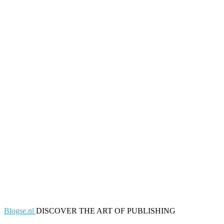
Blogse.nl
DISCOVER THE ART OF PUBLISHING