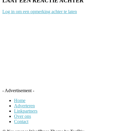
LAAT EEN REACTIE ACHTER
Log in om een opmerking achter te laten
- Advertisement -
Home
Adverteren
Linkpartners
Over ons
Contact