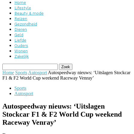
Home
Lifestyle
Beauty & mode
Reizen
Gezondheid
Dieren
Geld
Liefde
Ouders
Wonen
Zakelijk
Home
Sports
Autosport
Autospeedway nieuws: ‘Uitslagen Stockcar
F1 & F2 World Cup weekend Raceway Venray’
Sports
Autosport
Autospeedway nieuws: ‘Uitslagen
Stockcar F1 & F2 World Cup weekend
Raceway Venray’