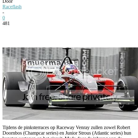
Door
Raceflash
-
0
481
Facebook
Twitter
Pinterest
WhatsApp
Tijdens de pinksterraces op Raceway Venray zullen zowel Robert
Doornbos (Champcar series) en Junior Strous (Atlantic series) hun