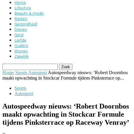
Home
Lifestyle
Beauty & mode
Reizen
Gezondheid
Dieren
Geld
Liefde
Ouders
Wonen
Zakelijk
Home
Sports
Autosport
Autospeedway nieuws: ‘Robert Doornbos
maakt opwachting in Stockcar Formule tijdens Pinksterrace op...
Sports
Autosport
Autospeedway nieuws: ‘Robert Doornbos
maakt opwachting in Stockcar Formule
tijdens Pinksterrace op Raceway Venray’