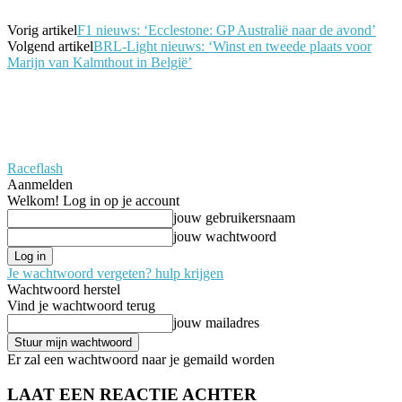
Vorig artikel
F1 nieuws: ‘Ecclestone: GP Australië naar de avond’
Volgend artikel
BRL-Light nieuws: ‘Winst en tweede plaats voor
Marijn van Kalmthout in België’
Raceflash
Aanmelden
Welkom! Log in op je account
jouw gebruikersnaam
jouw wachtwoord
Je wachtwoord vergeten? hulp krijgen
Wachtwoord herstel
Vind je wachtwoord terug
jouw mailadres
Er zal een wachtwoord naar je gemaild worden
LAAT EEN REACTIE ACHTER