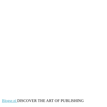
Blogse.nl
DISCOVER THE ART OF PUBLISHING