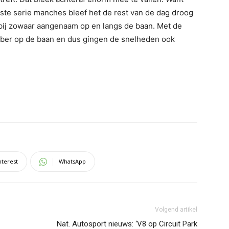
rste serie manches bleef het de rest van de dag droog
rbij zowaar aangenaam op en langs de baan. Met de
ber op de baan en dus gingen de snelheden ook
nterest
WhatsApp
Volgend artikel
Nat. Autosport nieuws: ‘V8 op Circuit Park