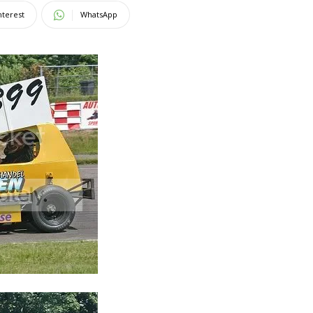
nterest
WhatsApp