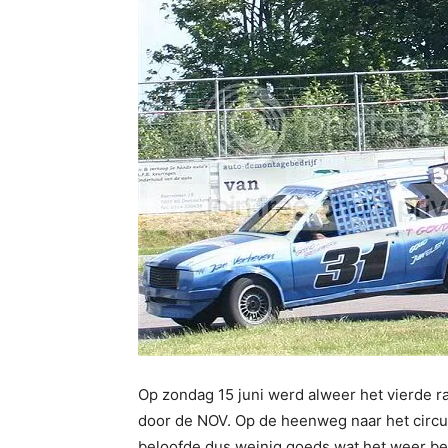
Op zondag 15 juni werd alweer het vierde 
door de NOV. Op de heenweg naar het circu
beloofde dus weinig goeds wat het weer bet