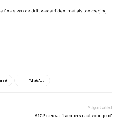
 finale van de drift wedstrijden, met als toevoeging
erest
WhatsApp
Volgend artikel
A1GP nieuws: ‘Lammers gaat voor goud’