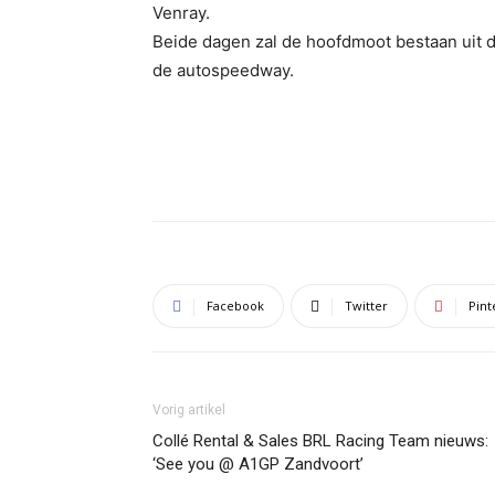
Venray.
Beide dagen zal de hoofdmoot bestaan uit de
de autospeedway.
Facebook
Twitter
Pint
Vorig artikel
Collé Rental & Sales BRL Racing Team nieuws:
‘See you @ A1GP Zandvoort’