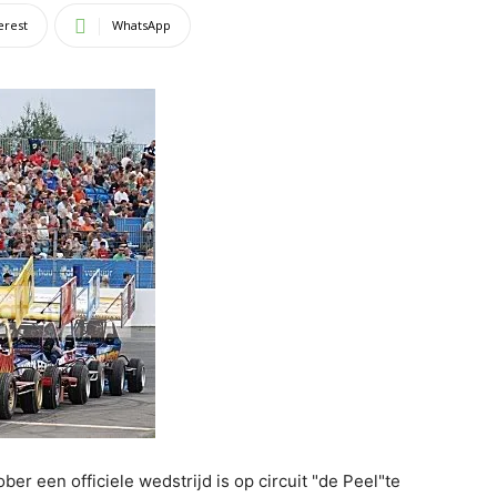
erest
WhatsApp
ober een officiele wedstrijd is op circuit "de Peel"te