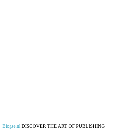
Blogse.nl
DISCOVER THE ART OF PUBLISHING