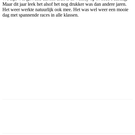
Maar dit jaar leek het alsof het nog drukker was dan andere jaren.
Het weer werkte natuurlijk ook mee. Het was wel weer een mooie
dag met spannende races in alle klassen.
Facebook
Twitter
Pinterest
WhatsApp