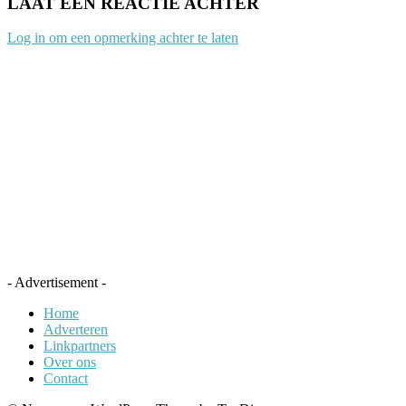
LAAT EEN REACTIE ACHTER
Log in om een opmerking achter te laten
- Advertisement -
Home
Adverteren
Linkpartners
Over ons
Contact