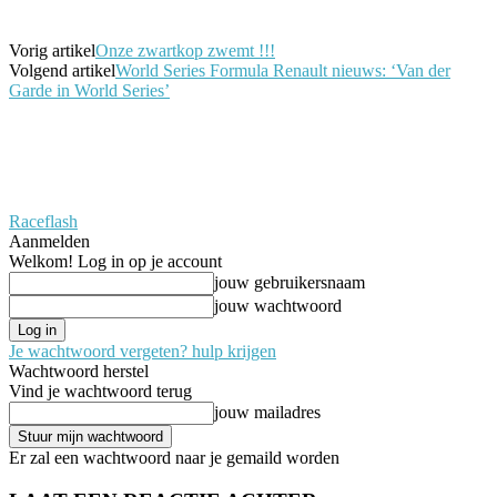
Vorig artikel
Onze zwartkop zwemt !!!
Volgend artikel
World Series Formula Renault nieuws: ‘Van der
Garde in World Series’
Raceflash
Aanmelden
Welkom! Log in op je account
jouw gebruikersnaam
jouw wachtwoord
Je wachtwoord vergeten? hulp krijgen
Wachtwoord herstel
Vind je wachtwoord terug
jouw mailadres
Er zal een wachtwoord naar je gemaild worden