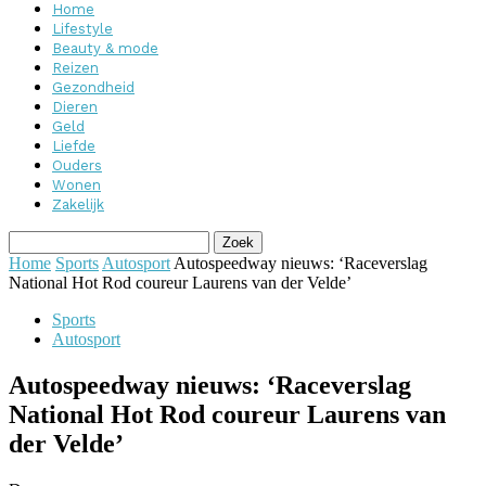
Home
Lifestyle
Beauty & mode
Reizen
Gezondheid
Dieren
Geld
Liefde
Ouders
Wonen
Zakelijk
Home
Sports
Autosport
Autospeedway nieuws: ‘Raceverslag
National Hot Rod coureur Laurens van der Velde’
Sports
Autosport
Autospeedway nieuws: ‘Raceverslag
National Hot Rod coureur Laurens van
der Velde’