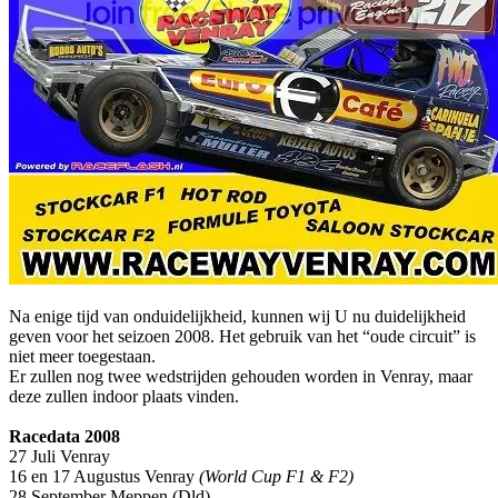
Na enige tijd van onduidelijkheid, kunnen wij U nu duidelijkheid
geven voor het seizoen 2008. Het gebruik van het “oude circuit” is
niet meer toegestaan.
Er zullen nog twee wedstrijden gehouden worden in Venray, maar
deze zullen indoor plaats vinden.
Racedata 2008
27 Juli Venray
16 en 17 Augustus Venray
(World Cup F1 & F2)
28 September Meppen (Dld)