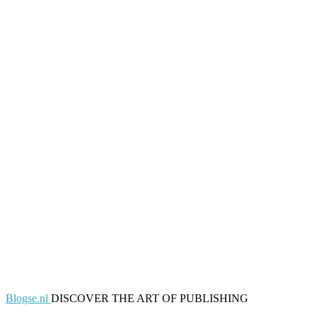
Blogse.nl
DISCOVER THE ART OF PUBLISHING