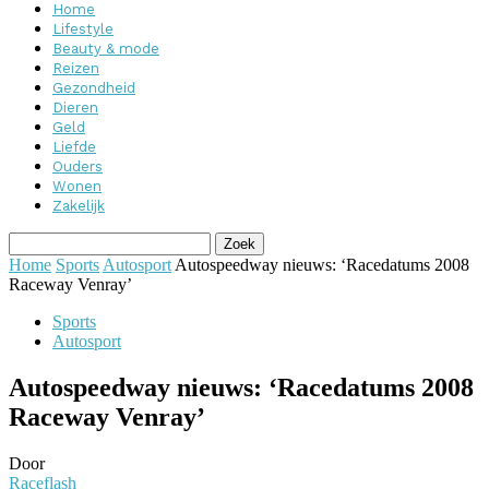
Home
Lifestyle
Beauty & mode
Reizen
Gezondheid
Dieren
Geld
Liefde
Ouders
Wonen
Zakelijk
Home
Sports
Autosport
Autospeedway nieuws: ‘Racedatums 2008
Raceway Venray’
Sports
Autosport
Autospeedway nieuws: ‘Racedatums 2008
Raceway Venray’
Door
Raceflash