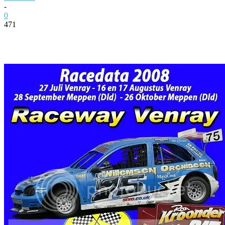
-
0
471
Facebook
Twitter
Pinterest
WhatsApp