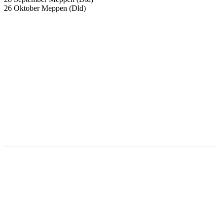
26 Oktober Meppen (Dld)
Facebook
Twitter
Pinterest
WhatsApp