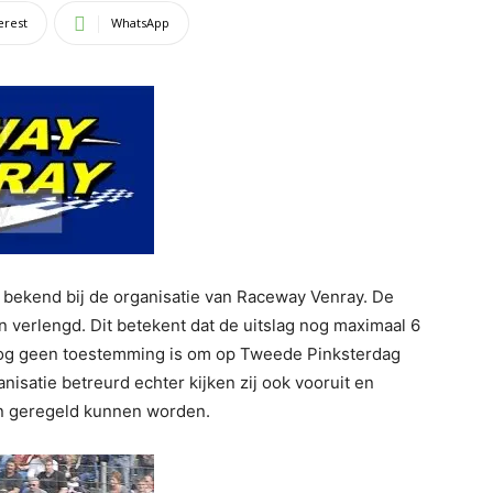
erest
WhatsApp
t bekend bij de organisatie van Raceway Venray. De
 verlengd. Dit betekent dat de uitslag nog maximaal 6
 nog geen toestemming is om op Tweede Pinksterdag
nisatie betreurd echter kijken zij ook vooruit en
jn geregeld kunnen worden.