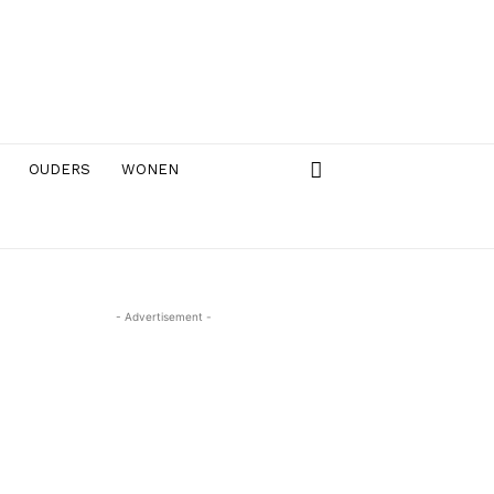
OUDERS
WONEN
- Advertisement -