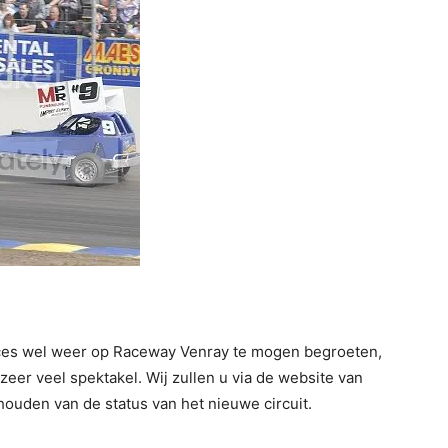
aces wel weer op Raceway Venray te mogen begroeten,
zeer veel spektakel. Wij zullen u via de website van
ouden van de status van het nieuwe circuit.