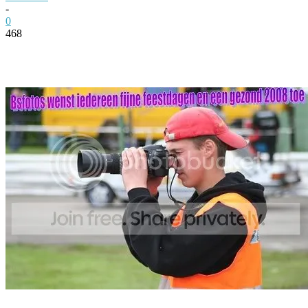
-
0
468
Facebook
Twitter
Pinterest
WhatsApp