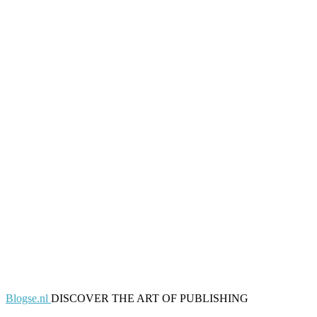
Blogse.nl
DISCOVER THE ART OF PUBLISHING