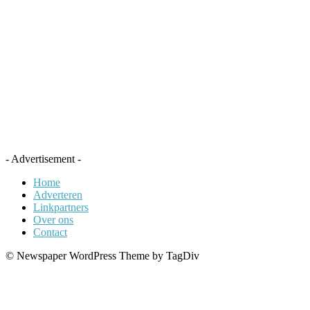
- Advertisement -
Home
Adverteren
Linkpartners
Over ons
Contact
© Newspaper WordPress Theme by TagDiv