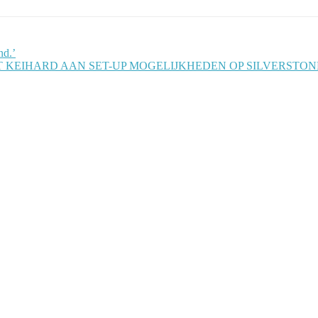
nd.’
KT KEIHARD AAN SET-UP MOGELIJKHEDEN OP SILVERSTON