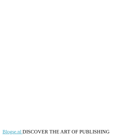
Blogse.nl
DISCOVER THE ART OF PUBLISHING