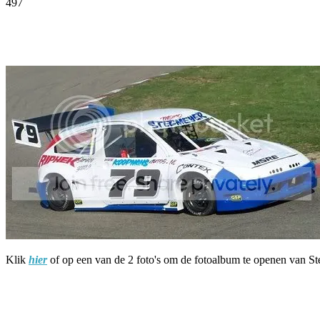
497
Facebook
Twitter
Pinterest
WhatsApp
Klik
hier
of op een van de 2 foto's om de fotoalbum te openen van Ste