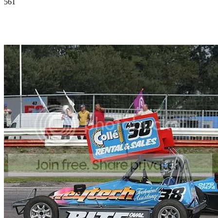
561
Facebook
Twitter
Pinterest
WhatsApp