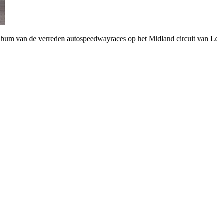
lbum van de verreden autospeedwayraces op het Midland circuit van Le