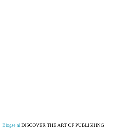
Blogse.nl
DISCOVER THE ART OF PUBLISHING