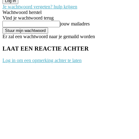
Je wachtwoord vergeten? hulp krijgen
Wachtwoord herstel
Vind je wachtwoord terug
jouw mailadres
Er zal een wachtwoord naar je gemaild worden
LAAT EEN REACTIE ACHTER
Log in om een opmerking achter te laten