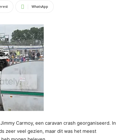
erest
WhatsApp
 Jimmy Carmoy, een caravan crash georganiseerd. In
ds zeer veel gezien, maar dit was het meest
it heb mogen beleven.