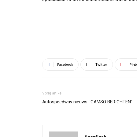
Facebook
Twitter
Pint
Vorig artikel
Autospeedway nieuws: ‘CAMSO BERICHTEN’
Raceflash