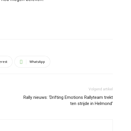
erest
WhatsApp
Volgend artikel
Rally nieuws: ‘Drifting Emotions Rallyteam trekt
ten strijde in Helmond’