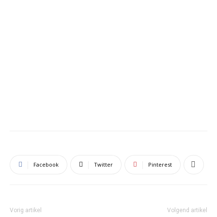
Facebook
Twitter
Pinterest
Vorig artikel
Volgend artikel