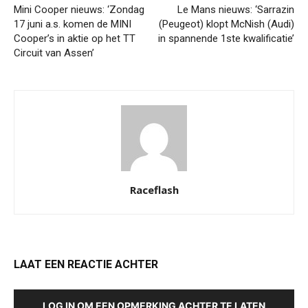
Mini Cooper nieuws: ‘Zondag
Le Mans nieuws: ‘Sarrazin
17 juni a.s. komen de MINI
(Peugeot) klopt McNish (Audi)
Cooper’s in aktie op het TT
in spannende 1ste kwalificatie’
Circuit van Assen’
Raceflash
LAAT EEN REACTIE ACHTER
LOG IN OM EEN OPMERKING ACHTER TE LATEN