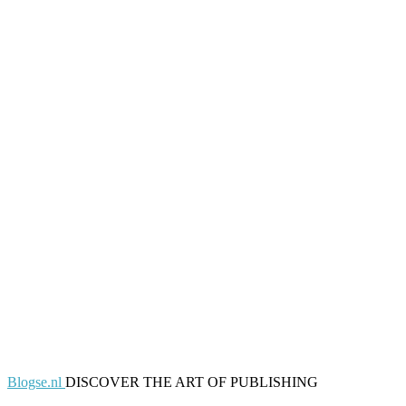
Blogse.nl
DISCOVER THE ART OF PUBLISHING