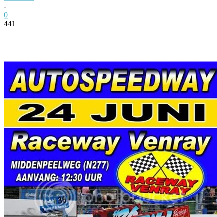
-
0
441
Facebook
Twitter
Pinterest
WhatsApp