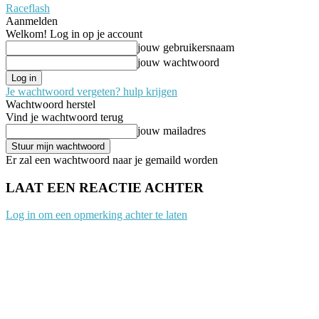
Raceflash
Aanmelden
Welkom! Log in op je account
jouw gebruikersnaam
jouw wachtwoord
Je wachtwoord vergeten? hulp krijgen
Wachtwoord herstel
Vind je wachtwoord terug
jouw mailadres
Er zal een wachtwoord naar je gemaild worden
LAAT EEN REACTIE ACHTER
Log in om een opmerking achter te laten