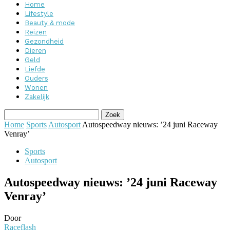
Home
Lifestyle
Beauty & mode
Reizen
Gezondheid
Dieren
Geld
Liefde
Ouders
Wonen
Zakelijk
Home
Sports
Autosport
Autospeedway nieuws: ’24 juni Raceway
Venray’
Sports
Autosport
Autospeedway nieuws: ’24 juni Raceway
Venray’
Door
Raceflash