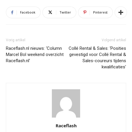
Facebook
Twitter
Pinterest
Vorig artikel
Volgend artikel
Raceflash.nl nieuws: ‘Column
Collé Rental & Sales: ‘Posities
Marcel Bol weekend overzicht
gevestigd voor Collé Rental &
Raceflash.nl’
Sales-coureurs tijdens
kwalificaties’
Raceflash