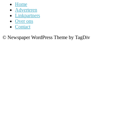
Home
Adverteren
Linkpartners
Over ons
Contact
© Newspaper WordPress Theme by TagDiv