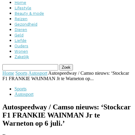
Home
Lifestyle
Beauty & mode
Reizen
Gezondheid
Dieren
Geld
Liefde
Ouders
Wonen
Zakelijk
Home
Sports
Autosport
Autospeedway / Camso nieuws: ‘Stockcar
F1 FRANKIE WAINMAN Jr te Warneton op...
Sports
Autosport
Autospeedway / Camso nieuws: ‘Stockcar
F1 FRANKIE WAINMAN Jr te
Warneton op 6 juli.’