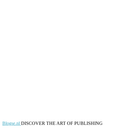
Blogse.nl
DISCOVER THE ART OF PUBLISHING