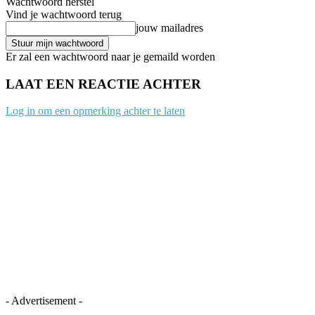
Wachtwoord herstel
Vind je wachtwoord terug
jouw mailadres
Er zal een wachtwoord naar je gemaild worden
LAAT EEN REACTIE ACHTER
Log in om een opmerking achter te laten
- Advertisement -