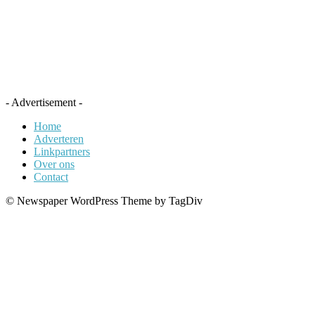
- Advertisement -
Home
Adverteren
Linkpartners
Over ons
Contact
© Newspaper WordPress Theme by TagDiv