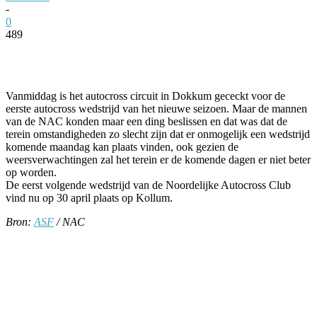
-
0
489
Facebook
Twitter
Pinterest
WhatsApp
Vanmiddag is het autocross circuit in Dokkum gececkt voor de
eerste autocross wedstrijd van het nieuwe seizoen. Maar de mannen
van de NAC konden maar een ding beslissen en dat was dat de
terein omstandigheden zo slecht zijn dat er onmogelijk een wedstrijd
komende maandag kan plaats vinden, ook gezien de
weersverwachtingen zal het terein er de komende dagen er niet beter
op worden.
De eerst volgende wedstrijd van de Noordelijke Autocross Club
vind nu op 30 april plaats op Kollum.
Bron:
ASF
/ NAC