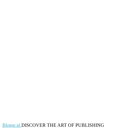
Blogse.nl
DISCOVER THE ART OF PUBLISHING