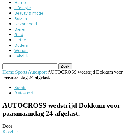
Home
Lifestyle
Beauty & mode
Reizen
Gezondheid
Dieren
Geld
Liefde
Ouders
Wonen
Zakelijk
Home
Sports
Autosport
AUTOCROSS wedstrijd Dokkum voor
paasmaandag 24 afgelast.
Sports
Autosport
AUTOCROSS wedstrijd Dokkum voor
paasmaandag 24 afgelast.
Door
Raceflash