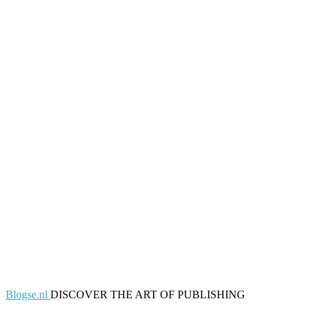
Blogse.nl
DISCOVER THE ART OF PUBLISHING