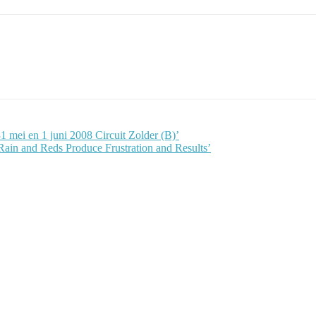
1 mei en 1 juni 2008 Circuit Zolder (B)’
ain and Reds Produce Frustration and Results’