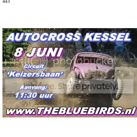
443
Facebook
Twitter
Pinterest
WhatsApp