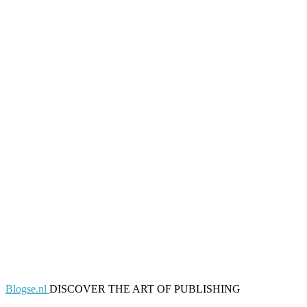
Blogse.nl
DISCOVER THE ART OF PUBLISHING