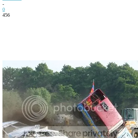
-
0
456
Facebook
Twitter
Pinterest
WhatsApp