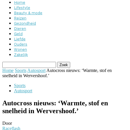
Home
Lifestyle
Beauty & mode
Reizen
Gezondheid
Dieren
Geld
Liefde
Ouders
Wonen
Zakelijk
Home
Sports
Autosport
Autocross nieuws: ‘Warmte, stof en
snelheid in Wervershoof.’
Sports
Autosport
Autocross nieuws: ‘Warmte, stof en
snelheid in Wervershoof.’
Door
Raceflash