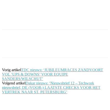
Facebook
Twitter
Pinterest
WhatsApp
Vorig artikel
TDC nieuws: ‘JUBILEUMRACES ZANDVOORT
VOL ‘UPS & DOWNS’ VOOR EQUIPE
SANDERS/WILSCHUT’
Volgend artikel
Dakar nieuws: ‘Nieuwsbrief 12 – Techwork
nieuwsbrief, DE (VOOR-) LAATSTE CHECKS VOOR HET
VERTREK NAAR ST. PETERSBURG’