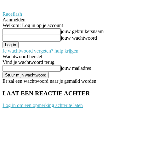
Raceflash
Aanmelden
Welkom! Log in op je account
jouw gebruikersnaam
jouw wachtwoord
Je wachtwoord vergeten? hulp krijgen
Wachtwoord herstel
Vind je wachtwoord terug
jouw mailadres
Er zal een wachtwoord naar je gemaild worden
LAAT EEN REACTIE ACHTER
Log in om een opmerking achter te laten