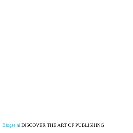
Blogse.nl
DISCOVER THE ART OF PUBLISHING