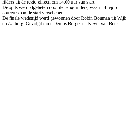
rijders uit de regio gingen om 14.00 uur van start.
De spits werd afgebeten door de Jeugdrijders, waarin 4 regio
coureurs aan de start verschenen.
De finale wedstrijd werd gewonnen door Robin Bouman uit Wijk
en Aalburg. Gevolgd door Dennis Burger en Kevin van Beek.
Facebook
Twitter
Pinterest
WhatsApp