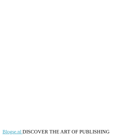
Blogse.nl
DISCOVER THE ART OF PUBLISHING