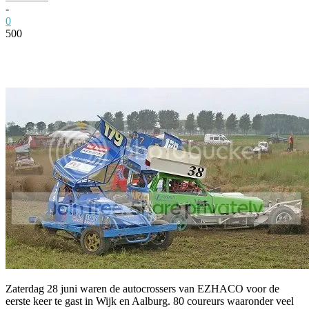
-
0
500
Facebook
Twitter
Pinterest
WhatsApp
Zaterdag 28 juni waren de autocrossers van EZHACO voor de
eerste keer te gast in Wijk en Aalburg. 80 coureurs waaronder veel