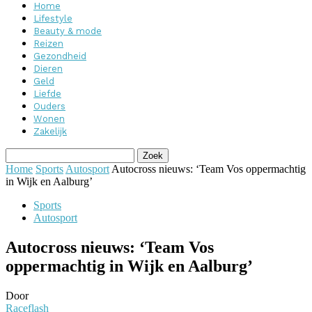
Home
Lifestyle
Beauty & mode
Reizen
Gezondheid
Dieren
Geld
Liefde
Ouders
Wonen
Zakelijk
Home
Sports
Autosport
Autocross nieuws: ‘Team Vos oppermachtig
in Wijk en Aalburg’
Sports
Autosport
Autocross nieuws: ‘Team Vos
oppermachtig in Wijk en Aalburg’
Door
Raceflash