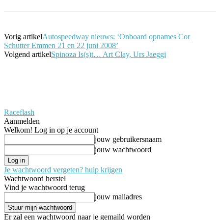
Vorig artikel
Autospeedway nieuws: ‘Onboard opnames Cor
Schutter Emmen 21 en 22 juni 2008’
Volgend artikel
Spinoza Is(s)t… Art Clay, Urs Jaeggi
Raceflash
Aanmelden
Welkom! Log in op je account
jouw gebruikersnaam
jouw wachtwoord
Je wachtwoord vergeten? hulp krijgen
Wachtwoord herstel
Vind je wachtwoord terug
jouw mailadres
Er zal een wachtwoord naar je gemaild worden