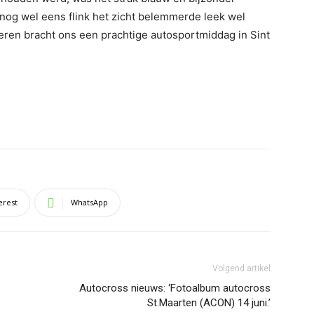
 nog wel eens flink het zicht belemmerde leek wel
veren bracht ons een prachtige autosportmiddag in Sint
erest
WhatsApp
Volgend artikel
Autocross nieuws: ‘Fotoalbum autocross
St.Maarten (ACON) 14 juni.’