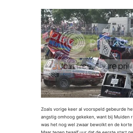
Zoals vorige keer al voorspeld gebeurde h
angstig omhoog gekeken, want bij Muiden 
was het nog wel zwaar bewolkt en de korte
Maar tegen twaalf uur dat de eerste start 