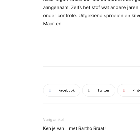
aangenaam. Zelfs het stof wat andere jaren
onder controle. Uitgekiend sproeien en kil
Maarten.
Facebook
Twitter
Pint
Vorig artikel
Ken je van…. met Bartho Braat!