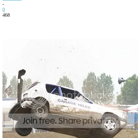
-
0
468
Facebook
Twitter
Pinterest
WhatsApp