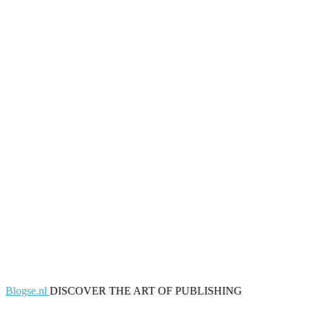
Blogse.nl
DISCOVER THE ART OF PUBLISHING