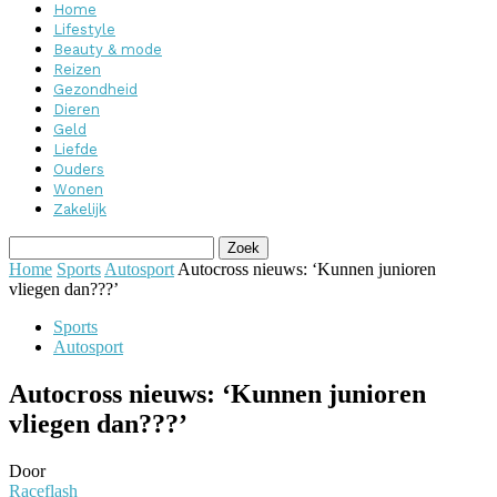
Home
Lifestyle
Beauty & mode
Reizen
Gezondheid
Dieren
Geld
Liefde
Ouders
Wonen
Zakelijk
Home
Sports
Autosport
Autocross nieuws: ‘Kunnen junioren
vliegen dan???’
Sports
Autosport
Autocross nieuws: ‘Kunnen junioren
vliegen dan???’
Door
Raceflash