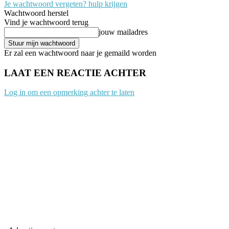
Je wachtwoord vergeten? hulp krijgen
Wachtwoord herstel
Vind je wachtwoord terug
jouw mailadres
Er zal een wachtwoord naar je gemaild worden
LAAT EEN REACTIE ACHTER
Log in om een opmerking achter te laten