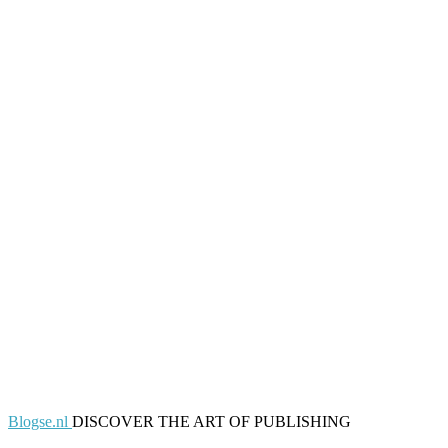
Blogse.nl
DISCOVER THE ART OF PUBLISHING