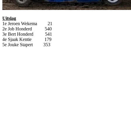
Uitslag
1e Jeroen Wekema 21
2e Job Honderd 540
3e Bert Honderd 541
4e Sjaak Kentie 179
5e Jouke Stapert 353