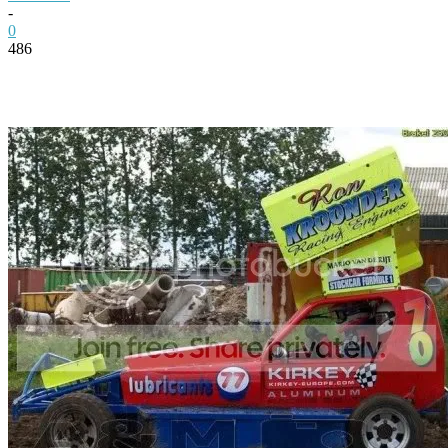
-
0
486
Facebook
Twitter
Pinterest
WhatsApp