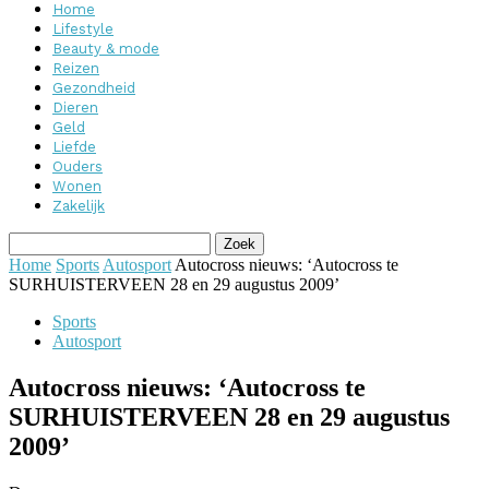
Home
Lifestyle
Beauty & mode
Reizen
Gezondheid
Dieren
Geld
Liefde
Ouders
Wonen
Zakelijk
Home
Sports
Autosport
Autocross nieuws: ‘Autocross te
SURHUISTERVEEN 28 en 29 augustus 2009’
Sports
Autosport
Autocross nieuws: ‘Autocross te
SURHUISTERVEEN 28 en 29 augustus
2009’