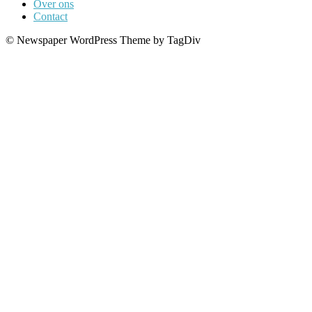
Over ons
Contact
© Newspaper WordPress Theme by TagDiv