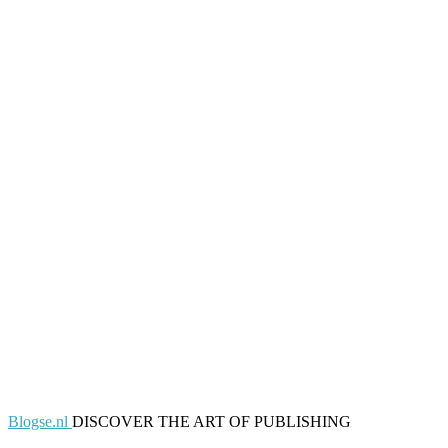
Blogse.nl
DISCOVER THE ART OF PUBLISHING