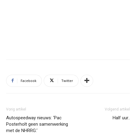
Facebook
Twitter
Vorig artikel
Volgend artikel
Autospeedway nieuws: ‘Pac
Half uur..
Posterholt geen samenwerking
met de NHRRG.‘