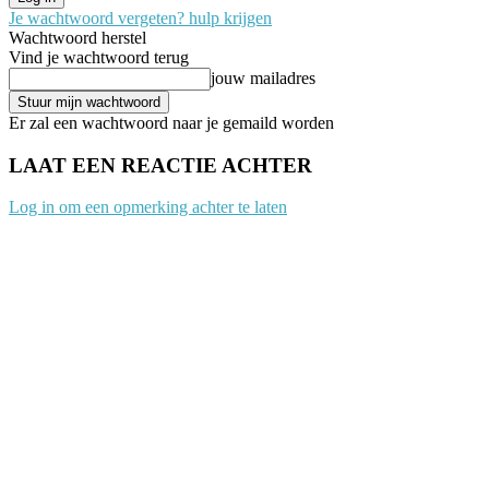
Je wachtwoord vergeten? hulp krijgen
Wachtwoord herstel
Vind je wachtwoord terug
jouw mailadres
Er zal een wachtwoord naar je gemaild worden
LAAT EEN REACTIE ACHTER
Log in om een opmerking achter te laten