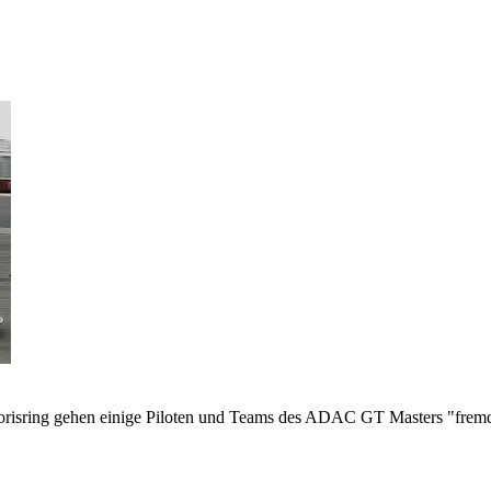
isring gehen einige Piloten und Teams des ADAC GT Masters "fremd": S
.