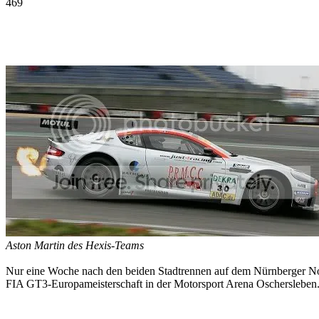
469
Facebook
Twitter
Pinterest
WhatsApp
Aston Martin des Hexis-Teams
Nur eine Woche nach den beiden Stadtrennen auf dem Nürnberger Nor
FIA GT3-Europameisterschaft in der Motorsport Arena Oschersleben