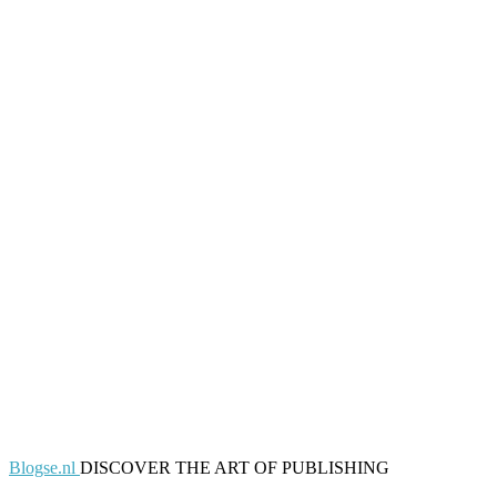
Blogse.nl
DISCOVER THE ART OF PUBLISHING