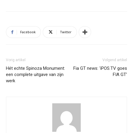
Facebook
Twitter
Vorig artikel
Volgend artikel
Hét echte Spinoza Monument:
Fia GT news: ‘iPOS.TV goes
een complete uitgave van zijn
FIA GT’
werk