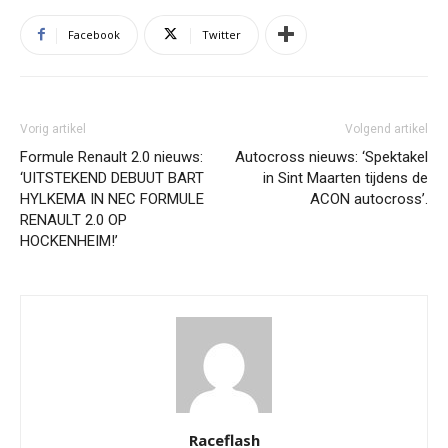
Facebook
Twitter
Vorig artikel
Volgend artikel
Formule Renault 2.0 nieuws:
Autocross nieuws: ‘Spektakel
‘UITSTEKEND DEBUUT BART
in Sint Maarten tijdens de
HYLKEMA IN NEC FORMULE
ACON autocross’.
RENAULT 2.0 OP
HOCKENHEIM!’
Raceflash