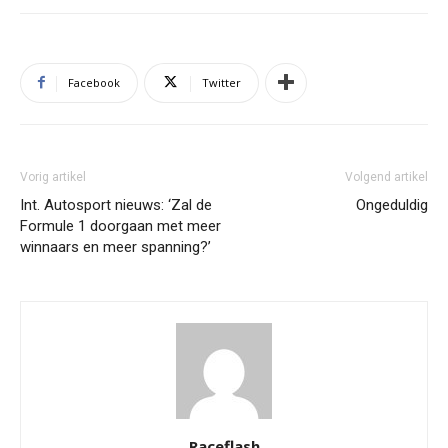
Facebook
Twitter
Vorig artikel
Volgend artikel
Int. Autosport nieuws: ‘Zal de
Ongeduldig
Formule 1 doorgaan met meer
winnaars en meer spanning?’
Raceflash