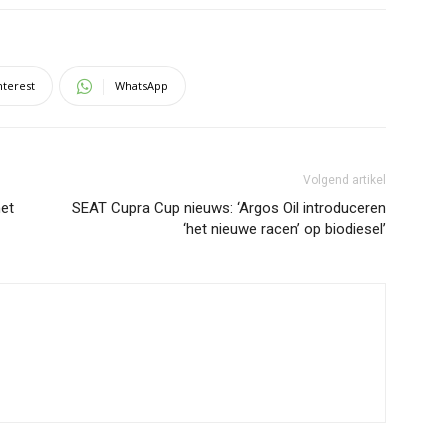
nterest
WhatsApp
Volgend artikel
et
SEAT Cupra Cup nieuws: ‘Argos Oil introduceren
‘het nieuwe racen’ op biodiesel’