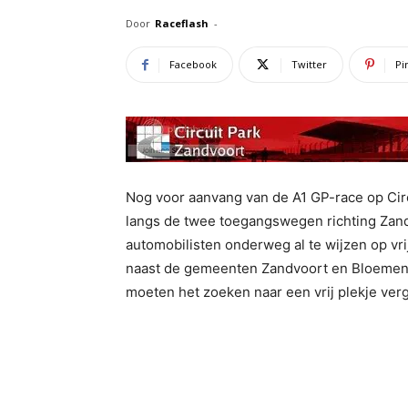
Door
Raceflash
-
Facebook
Twitter
Pi
Nog voor aanvang van de A1 GP-race op Ci
langs de twee toegangswegen richting Zand
automobilisten onderweg al te wijzen op v
naast de gemeenten Zandvoort en Bloemend
moeten het zoeken naar een vrij plekje ver