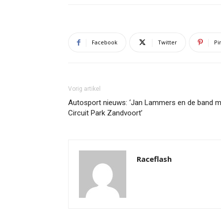
Facebook
Twitter
Pi
Vorig artikel
Autosport nieuws: ‘Jan Lammers en de band m
Circuit Park Zandvoort’
Raceflash