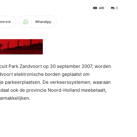
449
0
nterest
WhatsApp
rcuit Park Zandvoort op 30 september 2007, worden
voort elektronische borden geplaatst om
rije parkeerplaatsen. De verkeerssystemen, waaraan
aal ook de provincie Noord-Holland meebetaalt,
gemakkelijken.