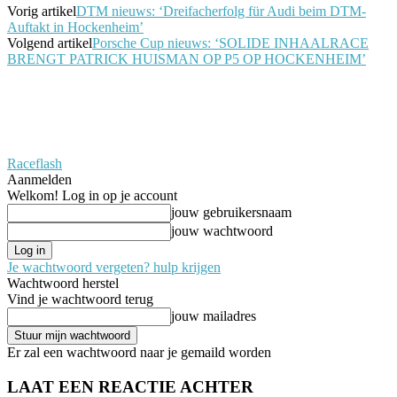
Vorig artikel
DTM nieuws: ‘Dreifacherfolg für Audi beim DTM-
Auftakt in Hockenheim’
Volgend artikel
Porsche Cup nieuws: ‘SOLIDE INHAALRACE
BRENGT PATRICK HUISMAN OP P5 OP HOCKENHEIM’
Raceflash
Aanmelden
Welkom! Log in op je account
jouw gebruikersnaam
jouw wachtwoord
Je wachtwoord vergeten? hulp krijgen
Wachtwoord herstel
Vind je wachtwoord terug
jouw mailadres
Er zal een wachtwoord naar je gemaild worden
LAAT EEN REACTIE ACHTER