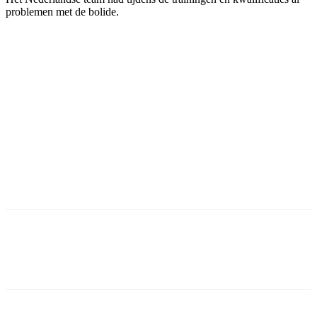
problemen met de bolide.
Facebook
Twitter
Pinterest
WhatsApp