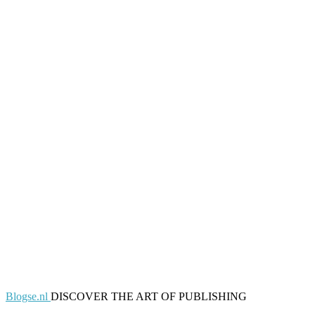
Blogse.nl
DISCOVER THE ART OF PUBLISHING