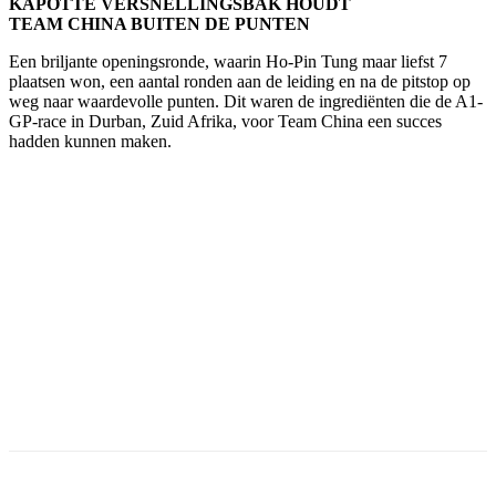
KAPOTTE VERSNELLINGSBAK HOUDT
TEAM CHINA BUITEN DE PUNTEN
Een briljante openingsronde, waarin Ho-Pin Tung maar liefst 7
plaatsen won, een aantal ronden aan de leiding en na de pitstop op
weg naar waardevolle punten. Dit waren de ingrediënten die de A1-
GP-race in Durban, Zuid Afrika, voor Team China een succes
hadden kunnen maken.