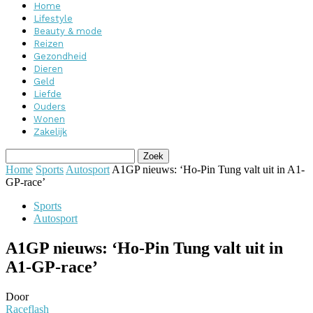
Home
Lifestyle
Beauty & mode
Reizen
Gezondheid
Dieren
Geld
Liefde
Ouders
Wonen
Zakelijk
Home
Sports
Autosport
A1GP nieuws: ‘Ho-Pin Tung valt uit in A1-
GP-race’
Sports
Autosport
A1GP nieuws: ‘Ho-Pin Tung valt uit in
A1-GP-race’
Door
Raceflash