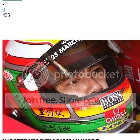
-
0
435
Facebook
Twitter
Pinterest
WhatsApp