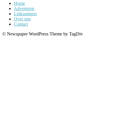
Home
Adverteren
Linkpartners
Over ons
Contact
© Newspaper WordPress Theme by TagDiv