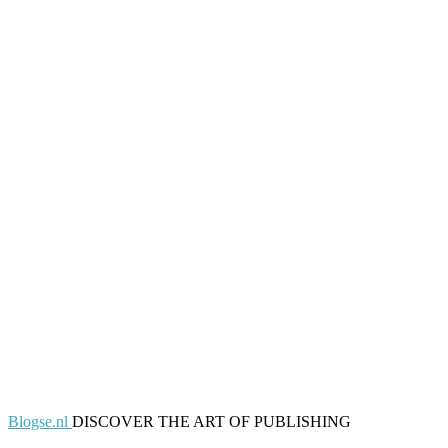
Blogse.nl
DISCOVER THE ART OF PUBLISHING