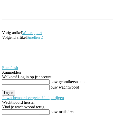
Facebook
Twitter
Pinterest
WhatsApp
Vorig artikel
Waterapport
Volgend artikel
Smelten 2
Raceflash
Aanmelden
Welkom! Log in op je account
jouw gebruikersnaam
jouw wachtwoord
Je wachtwoord vergeten? hulp krijgen
Wachtwoord herstel
Vind je wachtwoord terug
jouw mailadres