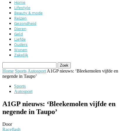
Home
Lifestyle
Beauty & mode
Reizen
Gezondheid
Dieren
Geld
Liefde
Ouders
Wonen
Zakelijk
Home
Sports
Autosport
A1GP nieuws: ‘Bleekemolen vijfde en
negende in Taupo’
Sports
Autosport
A1GP nieuws: ‘Bleekemolen vijfde en
negende in Taupo’
Door
Raceflash