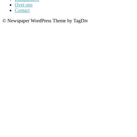
Over ons
Contact
© Newspaper WordPress Theme by TagDiv