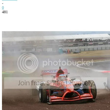
-
0
481
Facebook
Twitter
Pinterest
WhatsApp