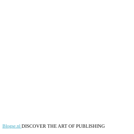
Blogse.nl
DISCOVER THE ART OF PUBLISHING