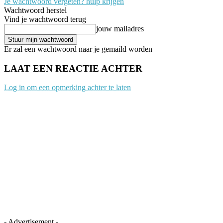
Je wachtwoord vergeten? hulp krijgen
Wachtwoord herstel
Vind je wachtwoord terug
jouw mailadres
Er zal een wachtwoord naar je gemaild worden
LAAT EEN REACTIE ACHTER
Log in om een opmerking achter te laten
- Advertisement -