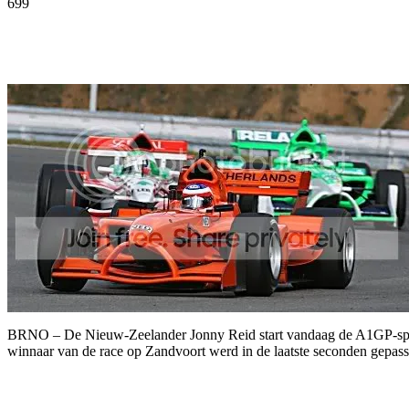
699
Facebook
Twitter
Pinterest
WhatsApp
BRNO – De Nieuw-Zeelander Jonny Reid start vandaag de A1GP-sprintr
winnaar van de race op Zandvoort werd in de laatste seconden gepass