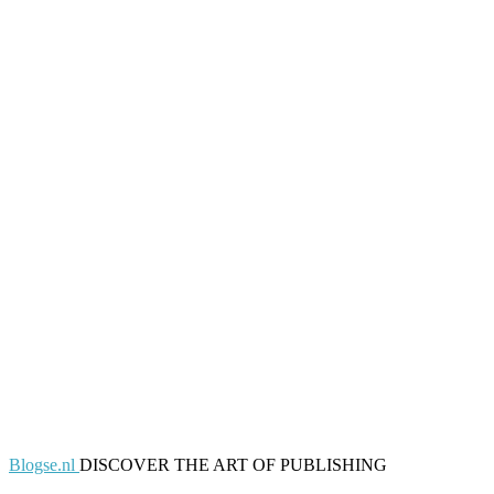
Blogse.nl
DISCOVER THE ART OF PUBLISHING