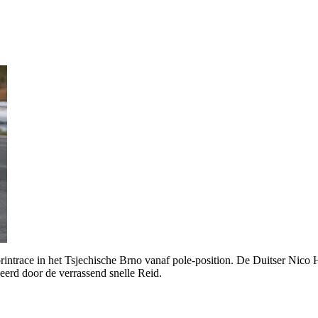
ace in het Tsjechische Brno vanaf pole-position. De Duitser Nico Hÿlk
eerd door de verrassend snelle Reid.