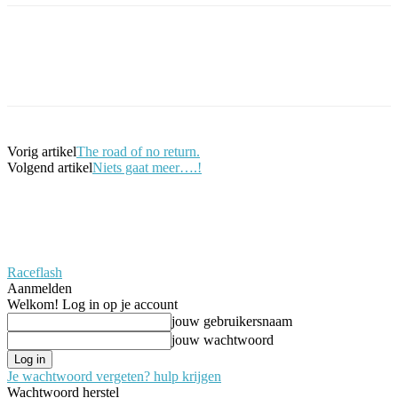
Facebook
Twitter
Pinterest
WhatsApp
Vorig artikel
The road of no return.
Volgend artikel
Niets gaat meer….!
Raceflash
Aanmelden
Welkom! Log in op je account
jouw gebruikersnaam
jouw wachtwoord
Je wachtwoord vergeten? hulp krijgen
Wachtwoord herstel