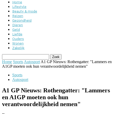
Home
Lifestyle
Beauty & mode
Reizen
Gezondheid
Dieren
Geld
Liefde
Ouders
Wonen
Zakelijk
Home
Sports
Autosport
A1 GP Nieuws: Rothengatter: "Lammers en
A1GP moeten ook hun verantwoordelijkheid nemen"
Sports
Autosport
A1 GP Nieuws: Rothengatter: "Lammers
en A1GP moeten ook hun
verantwoordelijkheid nemen"