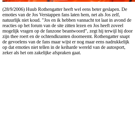
(28/9/2006) Huub Rothengatter heeft wel eens beter geslapen. De
emoties van de Jos Verstappen fans laten hem, net als Jos zelf,
natuurlijk niet koud. "Jos en ik hebben vannacht tot laat in avond de
reacties op het forum van de site zitten lezen en Jos heeft zoveel
mogelijk vragen op de fanzone beantwoord", zegt hij terwijl hij door
zijn thee roert en de ochtendkranten doorneemt. Rothengatter snapt
de gevoelens van de fans maar wijst er nog maar eens nadrukkelijk
op dat emoties niet tellen in de keiharde wereld van de autosport,
zeker als het om zakelijke afspraken gaat.