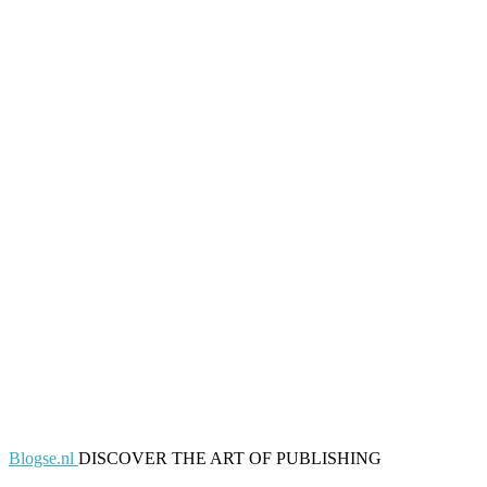
Blogse.nl
DISCOVER THE ART OF PUBLISHING