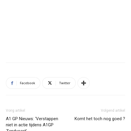
Facebook
Twitter
Vorig artikel
Volgend artikel
A1 GP Nieuws: ‘Verstappen
Komt het toch nog goed ?
niet in actie tijdens A1GP
Zandvoort’