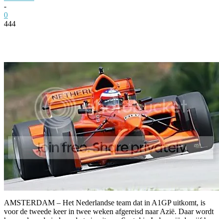
-
0
444
Facebook
Twitter
Pinterest
WhatsApp
AMSTERDAM – Het Nederlandse team dat in A1GP uitkomt, is
voor de tweede keer in twee weken afgereisd naar Azië. Daar wordt