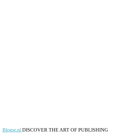
Blogse.nl
DISCOVER THE ART OF PUBLISHING