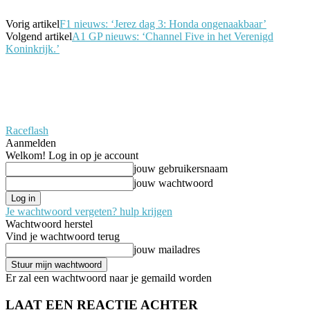
Vorig artikel
F1 nieuws: ‘Jerez dag 3: Honda ongenaakbaar’
Volgend artikel
A1 GP nieuws: ‘Channel Five in het Verenigd
Koninkrijk.’
Raceflash
Aanmelden
Welkom! Log in op je account
jouw gebruikersnaam
jouw wachtwoord
Je wachtwoord vergeten? hulp krijgen
Wachtwoord herstel
Vind je wachtwoord terug
jouw mailadres
Er zal een wachtwoord naar je gemaild worden
LAAT EEN REACTIE ACHTER