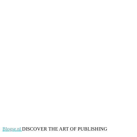
Blogse.nl
DISCOVER THE ART OF PUBLISHING