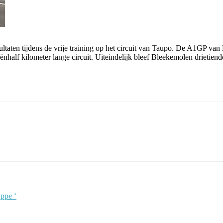
taten tijdens de vrije training op het circuit van Taupo. De A1GP van
eënhalf kilometer lange circuit. Uiteindelijk bleef Bleekemolen drietiend
ppe ‘