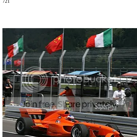
721
Facebook
Twitter
Pinterest
WhatsApp