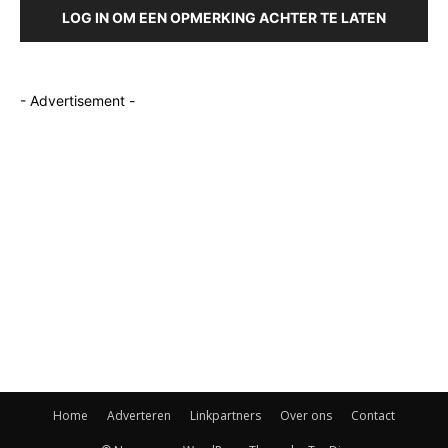
LOG IN OM EEN OPMERKING ACHTER TE LATEN
- Advertisement -
Home
Adverteren
Linkpartners
Over ons
Contact