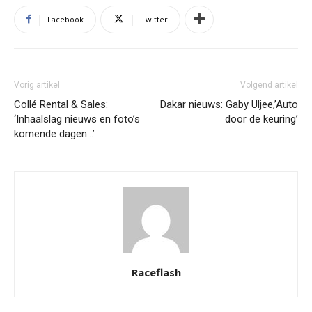
Facebook
Twitter
Vorig artikel
Volgend artikel
Collé Rental & Sales:
Dakar nieuws: Gaby Uljee,’Auto
‘Inhaalslag nieuws en foto’s
door de keuring’
komende dagen…’
Raceflash