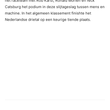
het raceteam met Rob Karst, Ronald Morien en Nick
Catsburg het podium in deze slijtageslag tussen mens en
machine. In het algemeen klassement finishte het
Nederlandse drietal op een keurige tiende plaats.