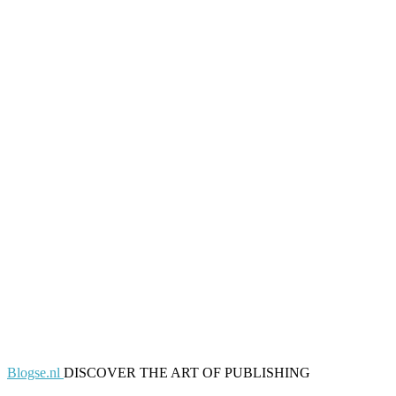
Blogse.nl
DISCOVER THE ART OF PUBLISHING