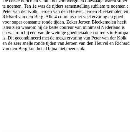
De eerste berichten vanuit het zonovergoten oliestaatje waren super
te noemen. Ten 1e was de rijders samenstelling subliem te noemen ;
Peter van der Kolk, Jeroen van den Heuvel, Jeroen Bleekemolen en
Richard van den Berg. Alle 4 coureurs met veel ervaring en goed
voor super constante ronde tijden. Zeker Jeroen Bleekemolen heeft
laten zien waarom hij de beste coureur van minimaal Nederland is
en waarom hij één van de weinige goedbetaalde coureurs in Europa
is. Dit gecombineerd met de mega ervaring van Peter van der Kolk
en de zeer snelle ronde tijden van Jeroen van den Heuvel en Richard
van den Berg kon het al bijna niet meer stuk.