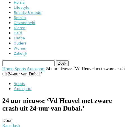
Home
Lifestyle
Beauty & mode
Reizen
Gezondheid
Dieren
Geld
Liefde
Ouders
Wonen
Zakelijk
Home
Sports
Autosport
24 uur nieuws: ‘Vd Heuvel met zware crash
uit 24-uur van Dubai.’
Sports
Autosport
24 uur nieuws: ‘Vd Heuvel met zware
crash uit 24-uur van Dubai.’
Door
Raceflash