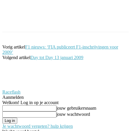
Facebook
Twitter
Pinterest
WhatsApp
Vorig artikel
F1 nieuws: ‘FIA publiceert F1-inschrijvingen voor
2009’
Volgend artikel
Day tot Day 13 januari 2009
Raceflash
Aanmelden
Welkom! Log in op je account
jouw gebruikersnaam
jouw wachtwoord
Je wachtwoord vergeten? hulp krijgen