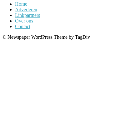
Home
Adverteren
Linkpartners
Over ons
Contact
© Newspaper WordPress Theme by TagDiv