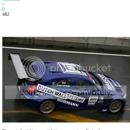
-
0
482
Facebook
Twitter
Pinterest
WhatsApp