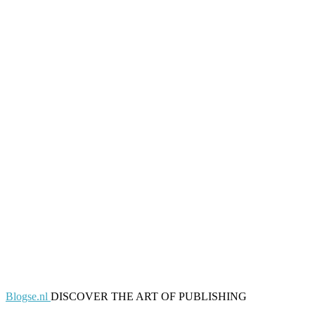
Blogse.nl
DISCOVER THE ART OF PUBLISHING