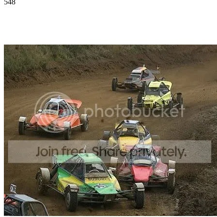
548
Facebook
Twitter
Pinterest
WhatsApp