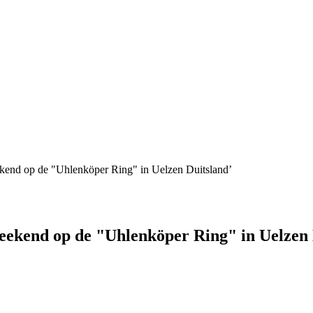
kend op de "Uhlenköper Ring" in Uelzen Duitsland’
eekend op de "Uhlenköper Ring" in Uelzen 