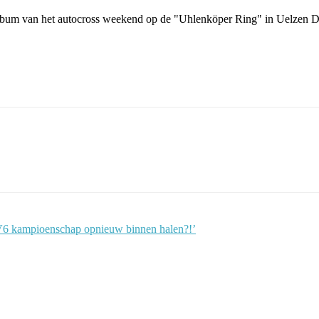
oalbum van het autocross weekend op de "Uhlenköper Ring" in Uelzen
V6 kampioenschap opnieuw binnen halen?!’