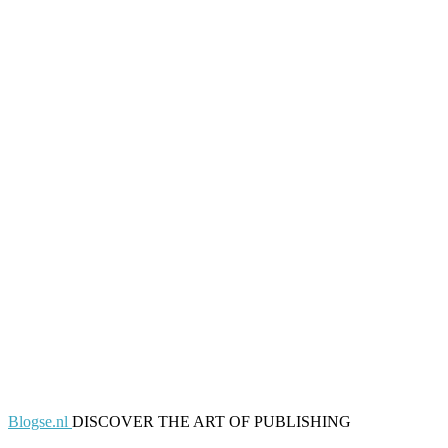
Blogse.nl
DISCOVER THE ART OF PUBLISHING