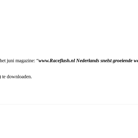
het juni magazine: “
www.Raceflash.nl Nederlands snelst groeiende web
) te downloaden.