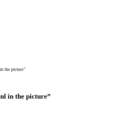
n the picture”
l in the picture”