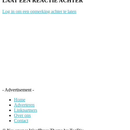
LAAT EEN REACTIE ACHTER
Log in om een opmerking achter te laten
- Advertisement -
Home
Adverteren
Linkpartners
Over ons
Contact